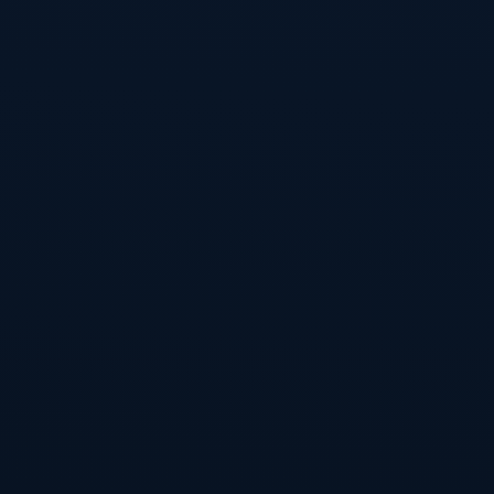
LCP官方赛程站
蜂鸟竞技官方App下载门户
澳门在线
捕鱼游戏
九游体育
BB Sports App
yiwan-cn.com
© 2026 All rights reserved.
首頁
賽事資訊
賽程賽事
投注平台推薦