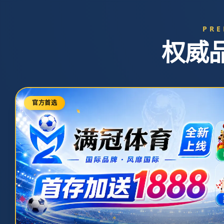
首頁
投注平台推薦
滾球投注
賽程賽事
會員優惠
更多
官方註冊
即時投注