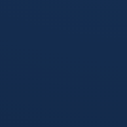
体育分析
Admin
2026-06-21 07:11:35
107
世界杯历史冠军赔率全回顾：赛前热门真
的更容易夺冠吗？
本文围绕世界杯历史冠军赔率展开梳理，从赔率、概率、热门
定位到历届冠军赛前预期，帮助你理解“热门是否更容易夺冠”
这一典型问题。文章以历史公开资料的常见整理口径为基础，
强调赔率是市场预期，不是结果承诺。
閱讀全文