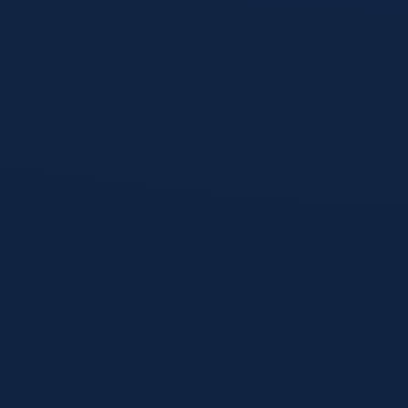
Latest