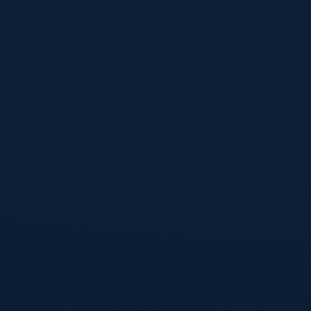
2026世界杯比赛结果中国时间：熬夜看球，你错过
了哪些冷门玄学？
2026-04-28 07:09:54
熱門閱讀
Popular