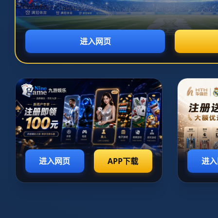
首頁
/
賽事資訊
/
体育专题
文章分類
体育专题