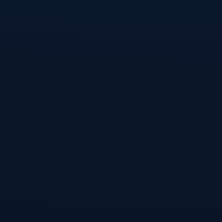
首頁
投注平台推薦
滾球投注
賽程賽事
會員優惠
註冊教學
賽事資訊
快速入口
官方註冊
即時投注
註冊教學
合作夥伴
开云体育
platform-huatihui.com.cn
九游娱乐官方网站