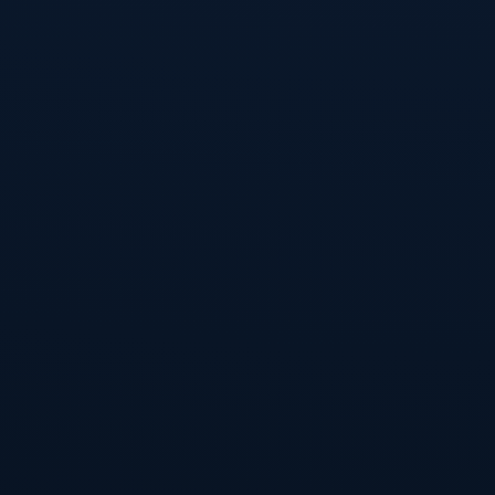
即時投注
註冊教學
合作夥伴
开云体育
platform-huatihui.com.cn
九游娱乐官方网站
LCP官方赛程站
蜂鸟竞技官方App下载门户
澳门在线
捕鱼游戏
九游体育
BB Sports App
yiwan-cn.com
© 2026 All rights reserved.
首頁
賽事資訊
賽程賽事
投注平台推薦