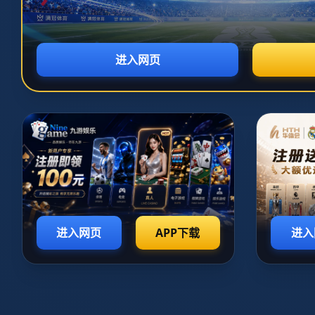
首頁
/
賽事資訊
/
理性生活
文章分類
理性生活