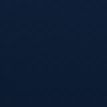
更多分類
赛事分析
1
足球分析
1
体育分析
2
世界杯专题
1
体育专题
2
世
界杯聚焦
1
体育观察
1
体育世界
1
延伸瀏覽
想進一步了解世界盃相關內容，可繼續查看賽程、註冊教學及
平台整理頁面。
賽程賽事
註冊教學
投注平台推薦
會員優惠