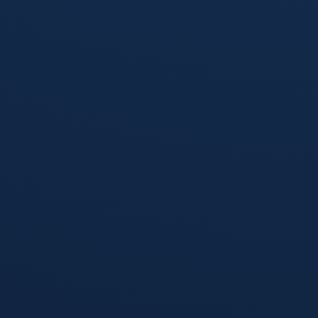
理性生活
陆明
2026-05-28 19:20:57
45
揭秘世界杯赔率背后的数字游戏：如何保
持理性，做掌控生活的“头号球迷”？
世界杯的热浪席卷全球，当“赔率”成为茶余饭后的谈资，你是
否看清了数字背后的逻辑？本文带你厘清赔率与决策的边界，
重拾理性观赛的克制与快乐。
閱讀全文
最新文章
Latest