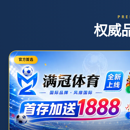
首頁
投注平台推薦
滾球投注
賽程賽事
會員優惠
更多
官方註冊
即時投注