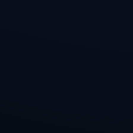
2026世界杯赛程表终极旅行指南：跨越美加墨，如
2026-05-30 15:37:31
熱門閱讀
Popular
1
2026世界杯赛程表终极旅行指南：跨越美加墨，如
2026-05-30 15:37:31
更多分類
赛事分析
1
足球分析
1
体育分析
2
世界杯专题
1
体育专题
2
世