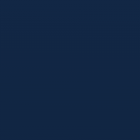
夺冠大热门巴西队在洛杉矶开启首场公开训练，队长内马尔克
服轻微肌肉劳损带伤参训，主帅霸气宣告唯一目标就是捧杯。
2026-06-10
閱讀更多
熱門文章
最多人關注的世界盃內容
1
2026世界杯门票怎么买？一文看懂官方购票攻略与
避坑指南
2026-03-30
2
2026世界杯门票收入之争：官方票务政策、票价分
区与球迷购票体验的拉锯战