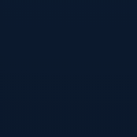
1分千金！2026世界杯“最好小组第三”新规，将如何