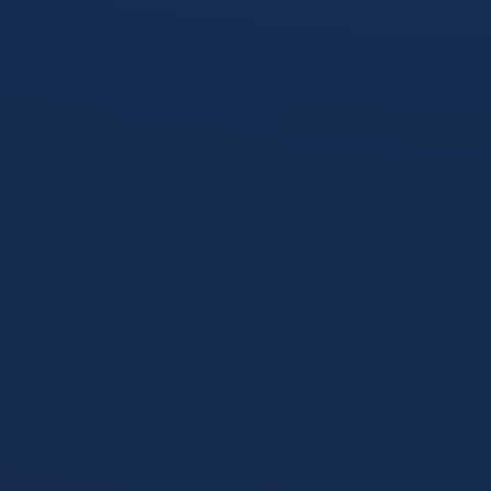
锏”：
塞内加尔（特出的身体素质）：
作为非洲足球的杰出代
表，塞内加尔球员不仅拥有极强的身体对抗能力，还兼
具爆发力与速度。他们的硬朗球风和高强度压迫，将对
法国队的中后防线带来巨大考验。
挪威（澎湃的锋线火力）：
挪威队近年来锋线人才辈
出，其标志性的强力神锋更是具备了摧枯拉朽的门前终
结能力。面对挪威极具侵略性的立体进攻，任何防线只
要稍有疏忽，都将付出惨痛代价。
伊拉克（重返世界舞台的强烈动力）：
带着对荣誉的无
限渴望与重返世界之巅的强烈信念，伊拉克队展现出了
无与伦比的团队凝聚力。这支作风顽强的西亚劲旅，往
往能在逆境中爆发出惊人的战斗力。