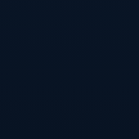
yiwan-cn.com
© 2026 All rights reserved.
首頁
賽事資訊
賽程賽事
投注平台推薦