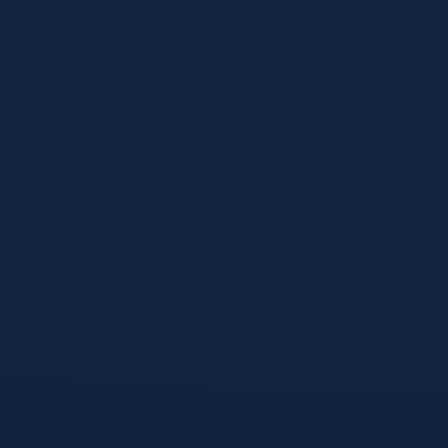
2026-04-10
最新資訊
即時更新的賽事與分析內容