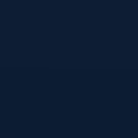
世界杯历史冠军赔率全回顾：赛前热门真的更容易
夺冠吗？
2026-06-21