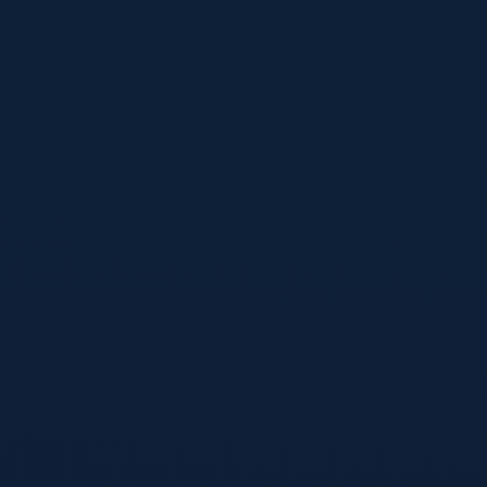
世界杯决赛预测：用数据模型解读胜率、比分与关
键转折点
2026-07-07