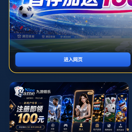
首頁
/
世界杯专题
/
世界杯球员表现预测盘点：最值得中国球迷重点关注的1
世界杯专题
世界杯球员表现预测盘点：最值得中国球迷重点关注
这篇世界杯球员表现预测盘点，聚焦最值得中国球迷重点关注
路、关键数据维度与常见问题解答，适合赛前快速建立观赛框
Admin
2026-06-21
更新：2026-06-21
82 次瀏覽