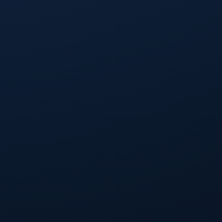
迷来说，一篇有逻辑的
世界杯球员表现预测
，不仅能帮助提前认
压力以及对手风格适配度，做一份更接近真实观赛体验的
世界杯