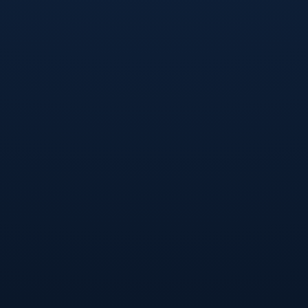
重点关注”的讨论都会迅速升温。对于希望提高观赛质量的中国球
抓住比赛重点。
。我们会结合球员的近期状态、国家队角色、位置重要性、赛程
瞻，不做绝对判断，也不使用无依据的结论。