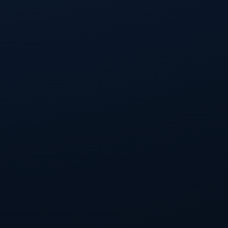
在世界杯里，一两场比赛就足以改变外界评价。因此，
世界杯值
助区分“高曝光球星”和“真正影响胜负的核心球员”。第三，