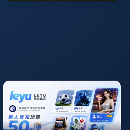
出发，帮助你更高效把握本届世界杯看点。文章也附上观赛思