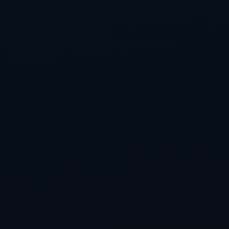
的综合价值。