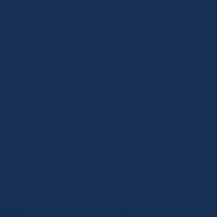
不过需要先说明：任何世界杯胜率预测、世界杯决赛比分预测
或世界杯决赛模型预测，都只能建立在样本与方法之上，结论
仅供参考，无法替代真实比赛中的临场变化。数据能提升判断
质量，但不能消除不确定性。
目录
为什么数据分析能帮助进行世界杯决赛预测
两队世界杯期间核心数据对比
进攻效率、射门转化率与预期进球解析
防守稳定性、失球数据与门将表现评估
定位球、反击与控场能力谁更占优
历史世界杯决赛数据有哪些参考意义
基于数据模型的胜率与比分区间预测
数据之外的变量：临场状态与心理波动
常见问题