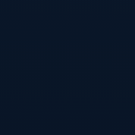
世界杯历史冠军赔率全回顾：赛前热门真的更容易