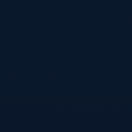
世界杯决赛预测：用数据模型解读胜率、比分与关