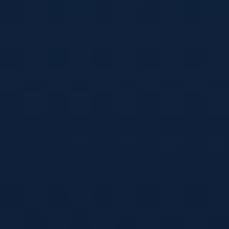
需要强调的是，任何世界杯决赛模型预测都不应被包装成确定
答案。模型只是把复杂信息压缩成更清晰的判断框架，它能帮
助我们提高分析质量，但无法消除误差，也不应被理解为任何
形式的收益承诺或建议。
数据之外的变量：临场状态与心理波动
再完整的数据模型，也无法完全覆盖决赛当天的真实情境。足
球比赛始终包含不可量化的一面，这也是世界杯决赛预测必须
保持谨慎的原因。
临场状态可能改变预期结构
例如，核心球员是否带伤、比赛前几天恢复是否充分、天气与
场地条件是否影响节奏，这些因素都会让赛前的模型推演发生
偏移。一支擅长高压逼抢的球队，如果体能储备不足，就可能
无法长时间保持原有强度；一支依赖边路推进的球队，如果场
地条件限制传跑质量，其进攻也会被削弱。
心理波动在决赛中被放大