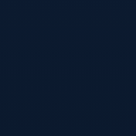
世界杯价值投注实战案例解析：如何通过赛前信息