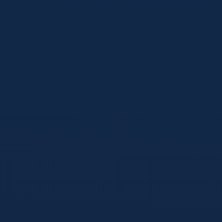
失球少不等于防守好
很多读者会直接用场均失球判断防线强弱，但这只是结果指
标。更有解释力的是：球队让对手拿到了多少次禁区内射门？
是否频繁被打身后？面对定位球时是否容易失位？这些内容虽
然不如进球数据直观，却更接近真实防守质量。
如果一支球队失球少，但门将需要频繁做出高难度扑救，说明
它的后防结构未必稳固；相反，如果门将数据普通，但球队整
体几乎不让对手获得好机会，那么它的防守稳定性通常更高。
门将表现在决赛特别关键
世界杯决赛统计数据里，门将往往是被低估的一环。决赛常见
低比分局面，意味着单次扑救的价值被明显放大。一个关键扑
救，不只是阻止失球，还会改变双方心理预期与战术选择。
门将评估可以从以下角度展开：
扑救成功率是否稳定。
面对近距离射门时表现如何。