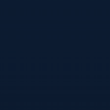
最新資訊
即時更新的賽事與分析內容