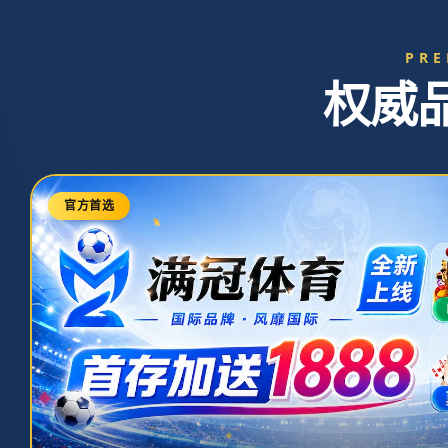
首頁
投注平台推薦
滾球投注
賽程賽事
會員優惠
更多
官方註冊
即時投注